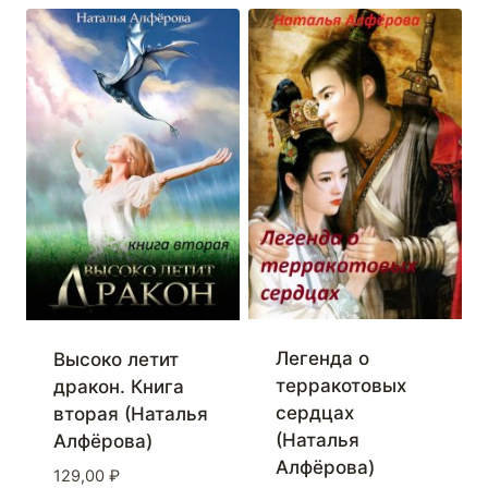
Легенда о
Высоко летит
терракотовых
дракон. Книга
сердцах
вторая (Наталья
(Наталья
Алфёрова)
Алфёрова)
129,00
₽