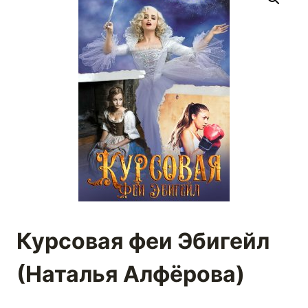
Курсовая феи Эбигейл
(Наталья Алфёрова)