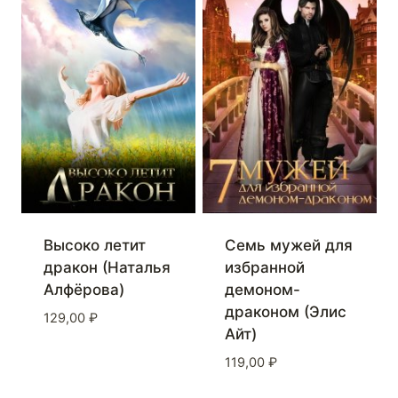
Высоко летит
Семь мужей для
дракон (Наталья
избранной
Алфёрова)
демоном-
драконом (Элис
129,00
₽
Айт)
119,00
₽