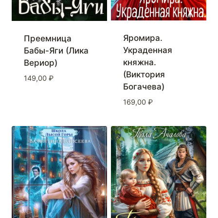
Яромира.
Преемница
Украденная
Бабы-Яги (Лика
княжна.
Вериор)
(Виктория
149,00
₽
Богачева)
169,00
₽