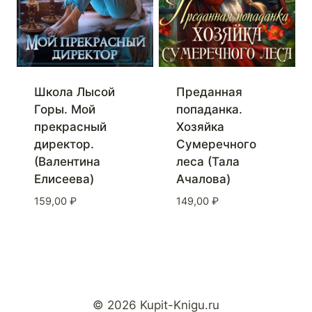
Школа Лысой
Преданная
Горы. Мой
попаданка.
прекрасный
Хозяйка
директор.
Сумеречного
(Валентина
леса (Тала
Елисеева)
Ачалова)
159,00
₽
149,00
₽
© 2026 Kupit-Knigu.ru