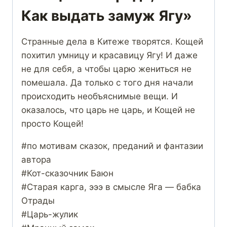
Как выдать замуж Ягу»
Странные дела в Китеже творятся. Кощей
похитил умницу и красавицу Ягу! И даже
не для себя, а чтобы царю жениться не
помешала. Да только с того дня начали
происходить необъяснимые вещи. И
оказалось, что царь не царь, и Кощей не
просто Кощей!
#по мотивам сказок, преданий и фантазии
автора
#Кот-сказочник Баюн
#Старая карга, эээ в смысле Яга — бабка
Отрады
#Царь-жулик