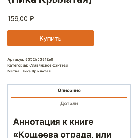
159,00
₽
Купить
Артикул:
8552b53812e6
Категория:
Славянское фэнтези
Метка:
Ника Крылатая
Описание
Детали
Аннотация к книге
«Кощеева отрада, или