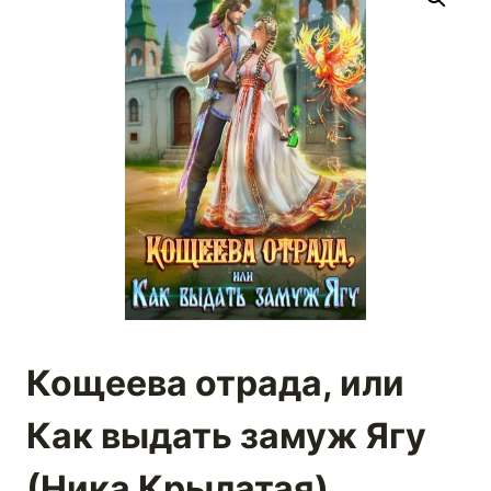
Кощеева отрада, или
Как выдать замуж Ягу
(Ника Крылатая)