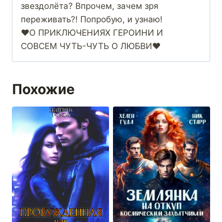
звездолёта? Впрочем, зачем зря
переживать?! Попробую, и узнаю!
❤️О ПРИКЛЮЧЕНИЯХ ГЕРОИНИ И
СОВСЕМ ЧУТЬ-ЧУТЬ О ЛЮБВИ❤️
Похожие