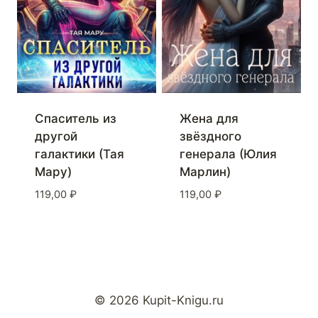
Спаситель из
Жена для
другой
звёздного
галактики (Тая
генерала (Юлия
Мару)
Марлин)
119,00
₽
119,00
₽
© 2026 Kupit-Knigu.ru