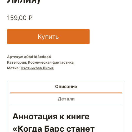
159,00
₽
Купить
Артикул:
a0bd1d3edda4
Категория:
Космическая фантастика
Метка:
Охотникова Лилия
Описание
Детали
Аннотация к книге
«Когда Барс станет