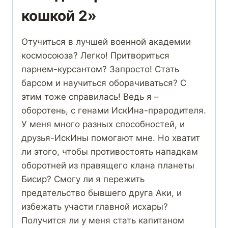
кошкой 2»
Отучиться в лучшей военной академии
космосоюза? Легко! Притвориться
парнем-курсантом? Запросто! Стать
барсом и научиться оборачиваться? С
этим тоже справилась! Ведь я –
оборотень, с генами ИскИна-прародителя.
У меня много разных способностей, и
друзья-ИскИны помогают мне. Но хватит
ли этого, чтобы противостоять нападкам
оборотней из правящего клана планеты
Бисир? Смогу ли я пережить
предательство бывшего друга Аки, и
избежать участи главной исхары?
Получится ли у меня стать капитаном