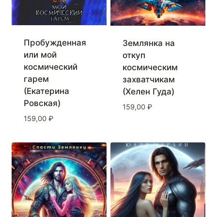
Пробужденная
Землянка на
или мой
откуп
космический
космическим
гарем
захватчикам
(Екатерина
(Хелен Гуда)
Ровская)
159,00
₽
159,00
₽