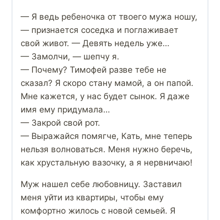
— Я ведь ребеночка от твоего мужа ношу,
— признается соседка и поглаживает
свой живот. — Девять недель уже…
— Замолчи, — шепчу я.
— Почему? Тимофей разве тебе не
сказал? Я скоро стану мамой, а он папой.
Мне кажется, у нас будет сынок. Я даже
имя ему придумала…
— Закрой свой рот.
— Выражайся помягче, Кать, мне теперь
нельзя волноваться. Меня нужно беречь,
как хрустальную вазочку, а я нервничаю!
Муж нашел себе любовницу. Заставил
меня уйти из квартиры, чтобы ему
комфортно жилось с новой семьей. Я