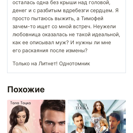
осталась одна без крыши над головой,
денег и с разбитым вдребезги сердцем. Я
просто пытаюсь выжить, а Тимофей
зачем-то ищет со мной встреч. Неужели
любовница оказалась не такой идеальной,
как ее описывал муж? И нужны ли мне
его раскаяния после измены?
Только на Литнет! Однотомник
Похожие