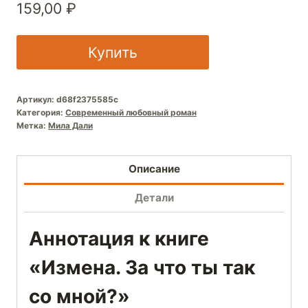
159,00
₽
Купить
Артикул:
d68f2375585c
Категория:
Современный любовный роман
Метка:
Мила Дали
Описание
Детали
Аннотация к книге
«Измена. За что ты так
со мной?»