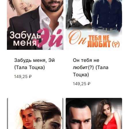
Забудь меня, Эй
Он тебя не
(Тала Тоцка)
любит(?) (Тала
Тоцка)
149,25
₽
149,25
₽