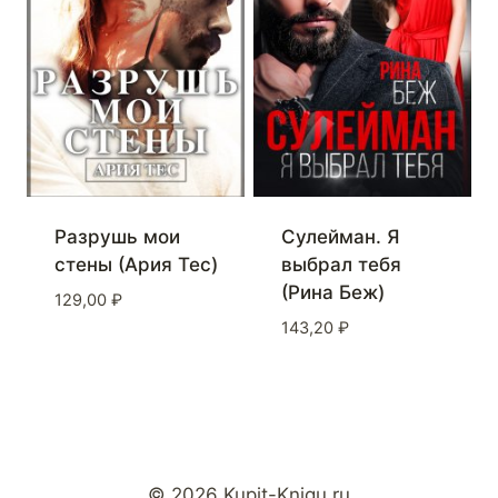
Разрушь мои
Сулейман. Я
стены (Ария Тес)
выбрал тебя
(Рина Беж)
129,00
₽
143,20
₽
© 2026 Kupit-Knigu.ru