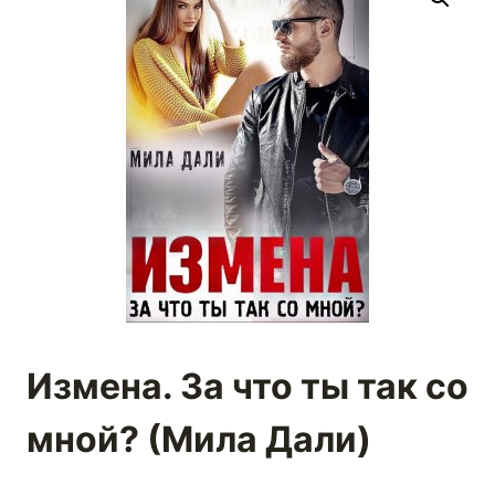
Измена. За что ты так со
мной? (Мила Дали)