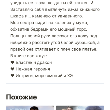
увидеть ее глаза, когда ты ей скажешь!
Заставляю себя выглянуть из-за книжного
шкафа и… каменею от увиденного.
Моя сестра сидит на коленях у мужа,
обхватив бедрами его мощный торс.
Пальцы левой руки ласкают его кожу под
небрежно расстегнутой белой рубашкой, а
правой она стягивает с плеч свое платье.
В книге вас ждут:
♥ Властный дракон
♥ Нежная героиня
♥ Интриги, море эмоций и ХЭ
Похожие