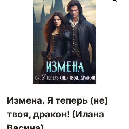
Измена. Я теперь (не)
твоя, дракон! (Илана
Васина)