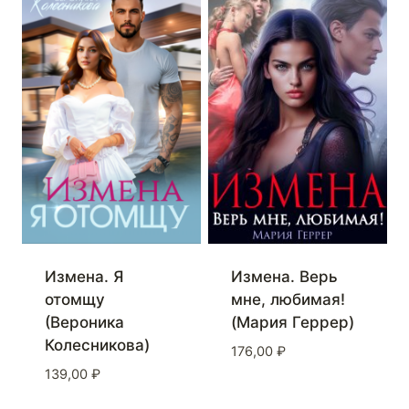
Измена. Я
Измена. Верь
отомщу
мне, любимая!
(Вероника
(Мария Геррер)
Колесникова)
176,00
₽
139,00
₽