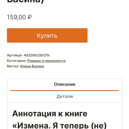
159,00
₽
Купить
Артикул:
4d220b22b27b
Категория:
Романы о неверности
Метка:
Илана Васина
Описание
Детали
Аннотация к книге
«Измена. Я теперь (не)