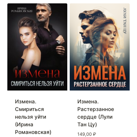
Измена.
Измена.
Смириться
Растерзанное
нельзя уйти
сердце (Лули
(Ирина
Тан Цу)
Романовская)
149,00
₽