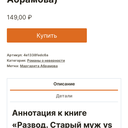
149,00
₽
Купить
Артикул:
4e1338fedc6a
Категория:
Романы о неверности
Метка:
Маргарита Абрамова
Описание
Детали
Аннотация к книге
«Развод. Старый муж vs