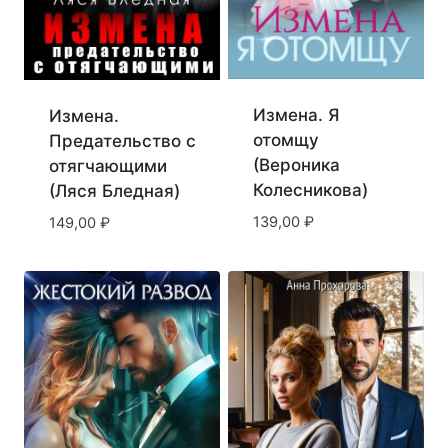
Измена. Я
Измена.
отомщу
Предательство с
(Вероника
отягчающими
Колесникова)
(Ляся Бледная)
139,00
₽
149,00
₽