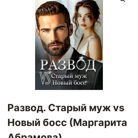
Развод. Старый муж vs
Новый босс (Маргарита
Абрамова)