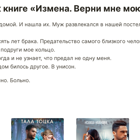
 книге «Измена. Верни мне мо
 домой. И нашла их. Муж развлекался в нашей посте
ять лет брака. Предательство самого близкого чело
 подруги мое кольцо.
гда и не узнает, что предал не одну меня.
ом билось другое. В унисон.
но. Больно.