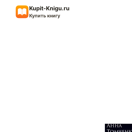
Перейти
Kupit-Knigu.ru
к
Купить книгу
содержимому