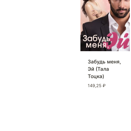
Забудь меня,
Эй (Тала
Тоцка)
149,25
₽