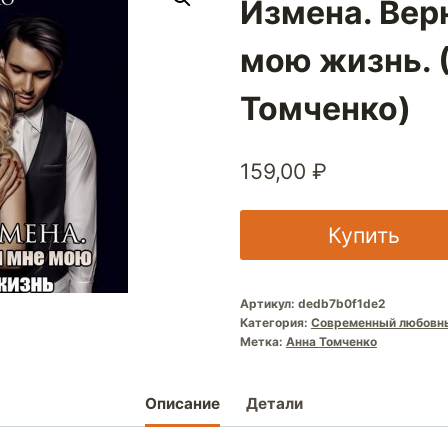
Измена. Вер
мою жизнь. 
Томченко)
159,00
₽
Купить
Артикул:
dedb7b0f1de2
Категория:
Современный любовн
Метка:
Анна Томченко
Описание
Детали