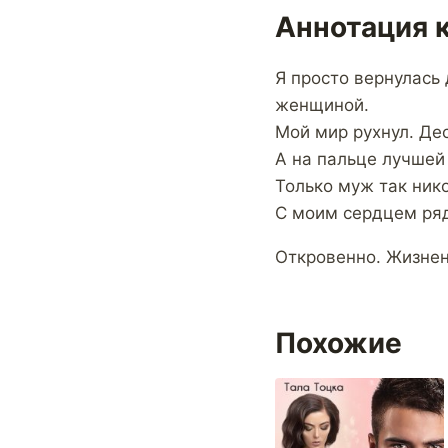
Аннотация к
Я просто вернулась
женщиной.
Мой мир рухнул. Дес
А на пальце лучшей
Только муж так нико
С моим сердцем ряд
Откровенно. Жизнен
Похожие