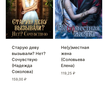
Старую деву
Не(у)местная
вызывали? Нет?
жена
Сочувствую
(Соловьева
(Надежда
Елена)
Соколова)
119,25
₽
159,00
₽