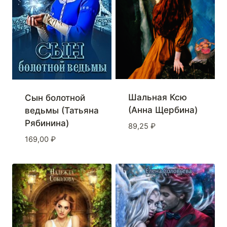
Шальная Ксю
Сын болотной
(Анна Щербина)
ведьмы (Татьяна
Рябинина)
89,25
₽
169,00
₽