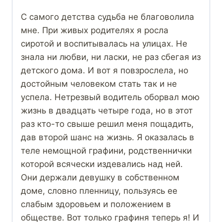
С самого детства судьба не благоволила
мне. При живых родителях я росла
сиротой и воспитывалась на улицах. Не
знала ни любви, ни ласки, не раз сбегая из
детского дома. И вот я повзрослела, но
достойным человеком стать так и не
успела. Нетрезвый водитель оборвал мою
жизнь в двадцать четыре года, но в этот
раз кто-то свыше решил меня пощадить,
дав второй шанс на жизнь. Я оказалась в
теле немощной графини, родственнички
которой всячески издевались над ней.
Они держали девушку в собственном
доме, словно пленницу, пользуясь ее
слабым здоровьем и положением в
обществе. Вот только графиня теперь я! И