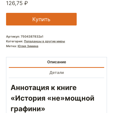
126,75
₽
Купить
Артикул:
7504387832a1
Категория:
Попаданцы в другие миры
Метка:
Юлия Зимина
Описание
Детали
Аннотация к книге
«История «не»мощной
графини»