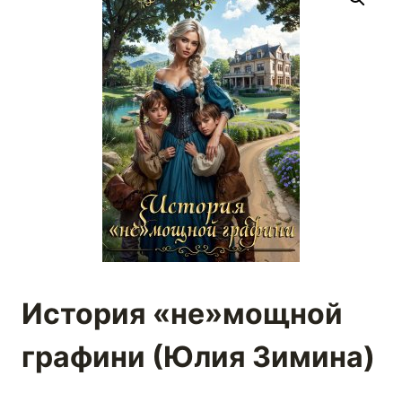
История «не»мощной
графини (Юлия Зимина)