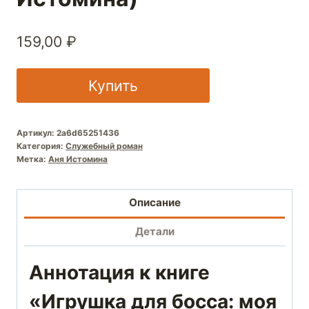
159,00
₽
Купить
Артикул:
2a6d65251436
Категория:
Служебный роман
Метка:
Аня Истомина
Описание
Детали
Аннотация к книге
«Игрушка для босса: моя