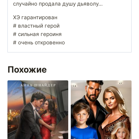
случайно продала душу дьяволу…
ХЭ гарантирован
# властный герой
# сильная героиня
# очень откровенно
Похожие