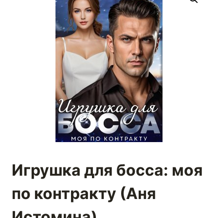
Игрушка для босса: моя
по контракту (Аня
Истомина)