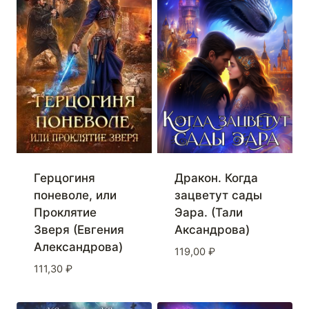
Герцогиня
Дракон. Когда
поневоле, или
зацветут сады
Проклятие
Эара. (Тали
Зверя (Евгения
Аксандрова)
Александрова)
119,00
₽
111,30
₽