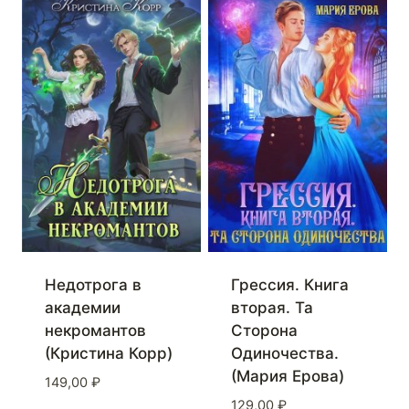
Недотрога в
Грессия. Книга
академии
вторая. Та
некромантов
Сторона
(Кристина Корр)
Одиночества.
(Мария Ерова)
149,00
₽
129,00
₽