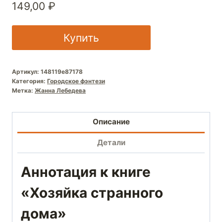
149,00
₽
Купить
Артикул:
148119e87178
Категория:
Городское фэнтези
Метка:
Жанна Лебедева
Описание
Детали
Аннотация к книге
«Хозяйка странного
дома»