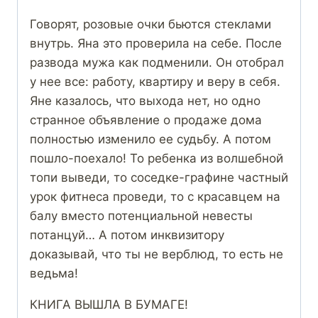
Говорят, розовые очки бьются стеклами
внутрь. Яна это проверила на себе. После
развода мужа как подменили. Он отобрал
у нее все: работу, квартиру и веру в себя.
Яне казалось, что выхода нет, но одно
странное объявление о продаже дома
полностью изменило ее судьбу. А потом
пошло-поехало! То ребенка из волшебной
топи выведи, то соседке-графине частный
урок фитнеса проведи, то с красавцем на
балу вместо потенциальной невесты
потанцуй… А потом инквизитору
доказывай, что ты не верблюд, то есть не
ведьма!
КНИГА ВЫШЛА В БУМАГЕ!