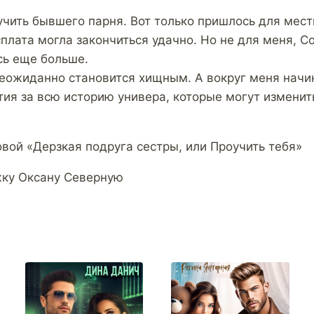
учить бывшего парня. Вот только пришлось для мест
плата могла закончиться удачно. Но не для меня, С
сь еще больше.
еожиданно становится хищным. А вокруг меня начи
ия за всю историю универа, которые могут измени
вой «Дерзкая подруга сестры, или Проучить тебя»
жку Оксану Северную