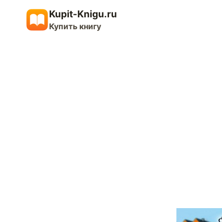
Перейти
Kupit-Knigu.ru
к
Купить книгу
содержимому