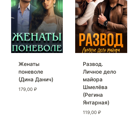
Женаты
Развод.
поневоле
Личное дело
(Дина Данич)
майора
Шмелёва
179,00
₽
(Регина
Янтарная)
119,00
₽