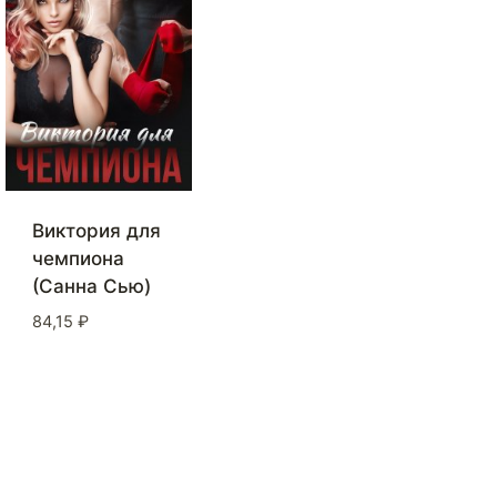
Виктория для
чемпиона
(Санна Сью)
84,15
₽