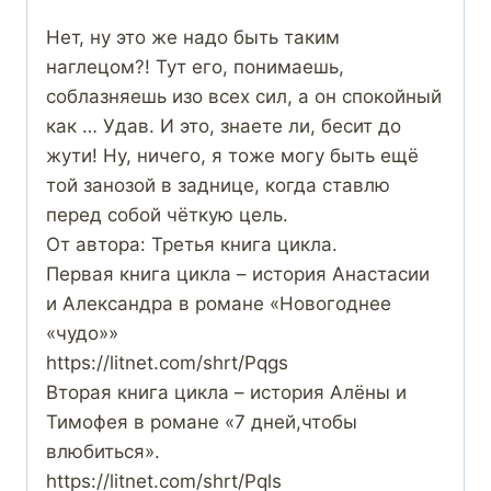
Нет, ну это же надо быть таким
наглецом?! Тут его, понимаешь,
соблазняешь изо всех сил, а он спокойный
как … Удав. И это, знаете ли, бесит до
жути! Ну, ничего, я тоже могу быть ещё
той занозой в заднице, когда ставлю
перед собой чёткую цель.
От автора: Третья книга цикла.
Первая книга цикла – история Анастасии
и Александра в романе «Новогоднее
«чудо»»
https://litnet.com/shrt/Pqgs
Вторая книга цикла – история Алёны и
Тимофея в романе «7 дней,чтобы
влюбиться».
https://litnet.com/shrt/Pqls