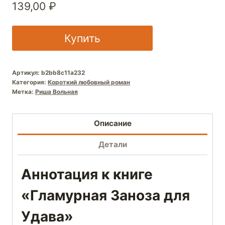
139,00
₽
Купить
Артикул:
b2bb8c11a232
Категория:
Короткий любовный роман
Метка:
Риша Вольная
Описание
Детали
Аннотация к книге
«Гламурная Заноза для
Удава»