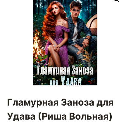
Гламурная Заноза для
Удава (Риша Вольная)