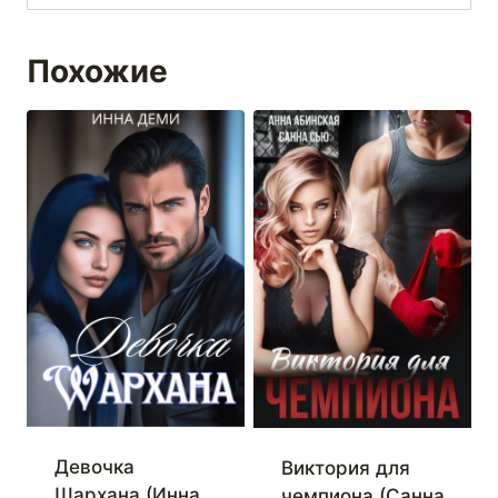
Похожие
Девочка
Виктория для
Шархана (Инна
чемпиона (Санна