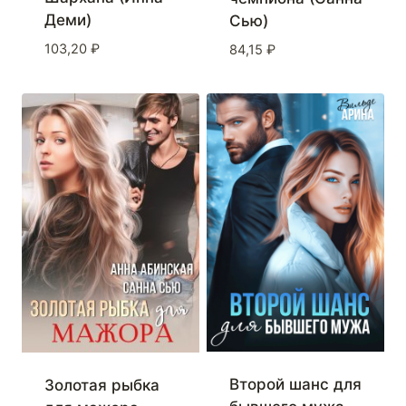
Деми)
Сью)
103,20
₽
84,15
₽
Второй шанс для
Золотая рыбка