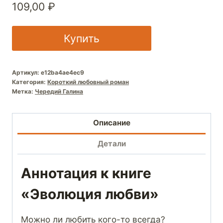
109,00
₽
Купить
Артикул:
e12ba4ae4ec9
Категория:
Короткий любовный роман
Метка:
Чередий Галина
Описание
Детали
Аннотация к книге
«Эволюция любви»
Можно ли любить кого-то всегда?