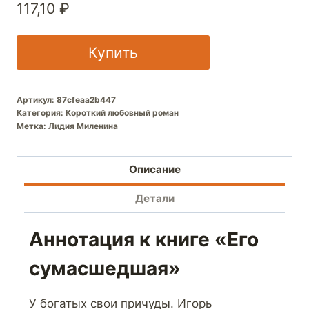
117,10
₽
Купить
Артикул:
87cfeaa2b447
Категория:
Короткий любовный роман
Метка:
Лидия Миленина
Описание
Детали
Аннотация к книге «Его
сумасшедшая»
У богатых свои причуды. Игорь