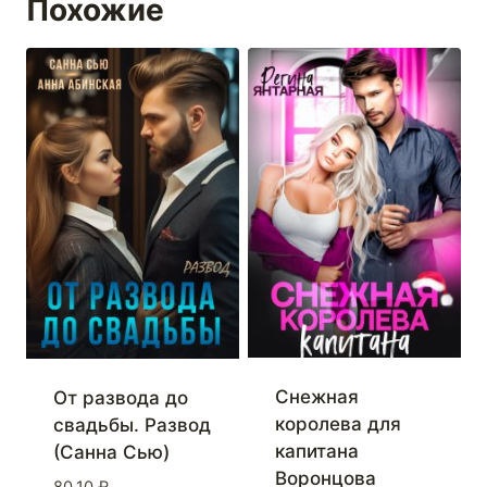
Похожие
Снежная
От развода до
королева для
свадьбы. Развод
капитана
(Санна Сью)
Воронцова