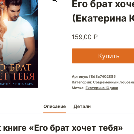
Его брат хоч
(Екатерина 
159,00
₽
Купить
Артикул:
f8d3c7402885
Категория:
Современный любовн
Метка:
Екатерина Юдина
Описание
Детали
 книге «Его брат хочет тебя»