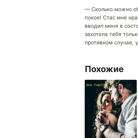
— Сколько можно объ
покое! Стас мне нра
вводил меня в состо
захотела тебя тольк
противном случае, 
Похожие