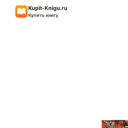
Перейти
Kupit-Knigu.ru
к
Купить книгу
содержимому