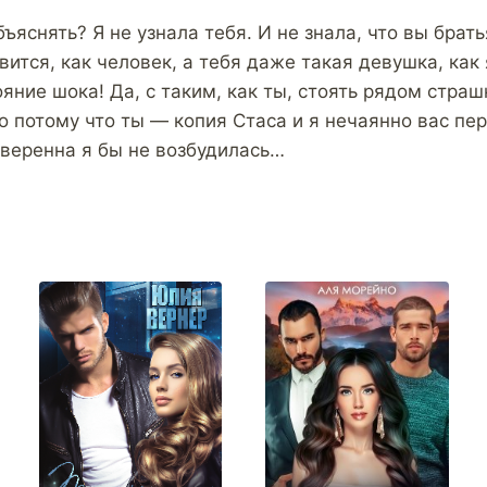
яснять? Я не узнала тебя. И не знала, что вы брать
вится, как человек, а тебя даже такая девушка, как 
яние шока! Да, с таким, как ты, стоять рядом страш
о потому что ты — копия Стаса и я нечаянно вас пер
уверенна я бы не возбудилась…