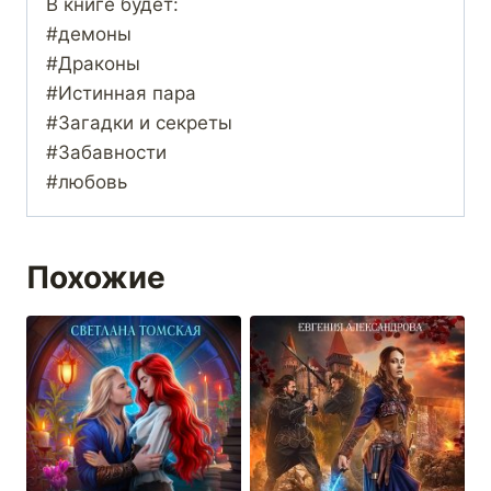
В книге будет:
#демоны
#Драконы
#Истинная пара
#Загадки и секреты
#Забавности
#любовь
Похожие