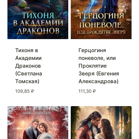
Тихоня в
Герцогиня
Академии
поневоле, или
Драконов
Проклятие
(Светлана
Зверя (Евгения
Томская)
Александрова)
109,85
₽
111,30
₽