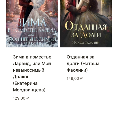
Зима в поместье
Отданная за
Ларвид, или Мой
долги (Наташа
невыносимый
Фаолини)
Дракон
149,00
₽
(Екатерина
Мордвинцева)
129,00
₽