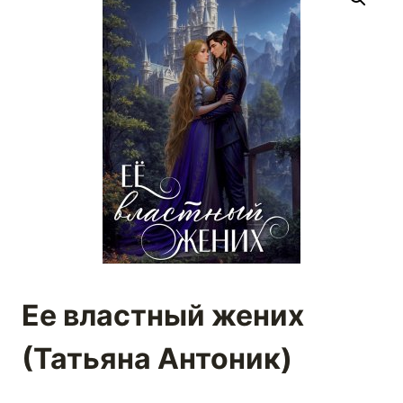
Ее властный жених
(Татьяна Антоник)