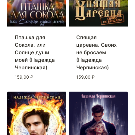
Пташка для
Спящая
Сокола, или
царевна. Своих
Солнце души
не бросаем
моей (Надежда
(Надежда
Черпинская)
Черпинская)
159,00
₽
159,00
₽