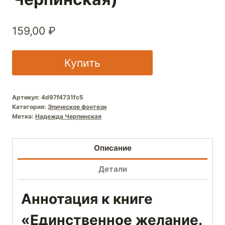
159,00
₽
Купить
Артикул:
4d97f4731fc5
Категория:
Эпическое фэнтези
Метка:
Надежда Черпинская
Описание
Детали
Аннотация к книге
«Единственное желание.