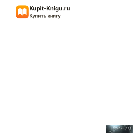
Перейти
Kupit-Knigu.ru
к
Купить книгу
содержимому