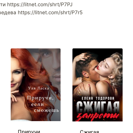
 https://litnet.com/shrt/P7PJ
дева https://litnet.com/shrt/P7r5
Приручи,
Сжигая