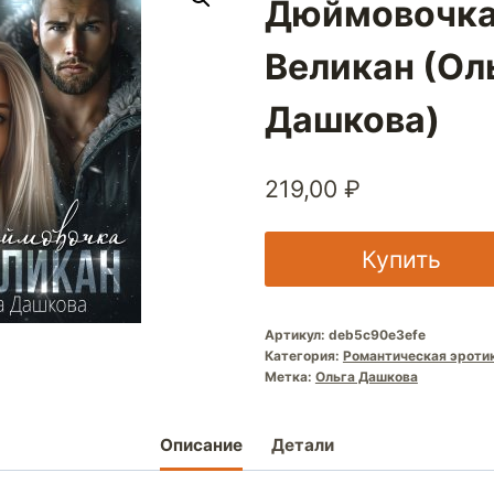
Дюймовочка
Великан (Ол
Дашкова)
219,00
₽
Купить
Артикул:
deb5c90e3efe
Категория:
Романтическая эроти
Метка:
Ольга Дашкова
Описание
Детали