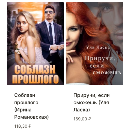
Соблазн
Приручи, если
прошлого
сможешь (Уля
(Ирина
Ласка)
Романовская)
169,00
₽
118,30
₽