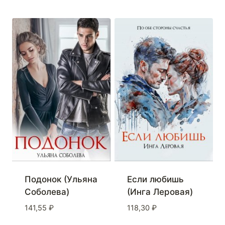
Подонок (Ульяна
Если любишь
Соболева)
(Инга Леровая)
141,55
₽
118,30
₽