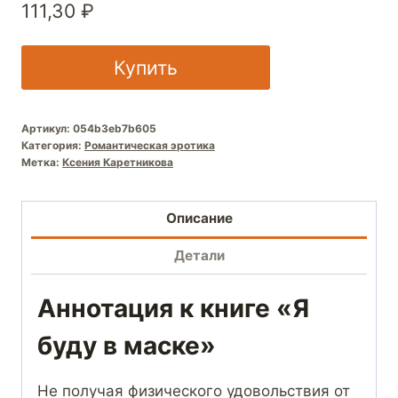
111,30
₽
Купить
Артикул:
054b3eb7b605
Категория:
Романтическая эротика
Метка:
Ксения Каретникова
Описание
Детали
Аннотация к книге «Я
буду в маске»
Не получая физического удовольствия от