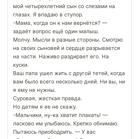
мой четырехлетний сын со слезами на
глазах. Я впадаю в ступор.
-Мама, когда он к нам вернётся? —
задаёт вопрос ещё один малыш.
Молчу. Мысли в разные стороны. Смотрю
на своих сыновей и сердце разрывается
на части. Наживо раздирает его. На
куски.
Ваш папа ушел жить с другой тетей, когда
вам было всего несколько дней. Ни вы, ни
я ему не нужны.
Суровая, жесткая правда.
Но детям я ее не скажу.
-Мальчики, ну-ка хватит плакать! —
ласково им улыбаюсь. Крепко обнимаю.
Пытаюсь приободрить. — У вас