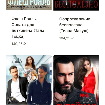
Флеш Рояль.
Сопротивление
Соната для
бесполезно
Бетховена (Тала
(Тиана Макуш)
Тоцка)
104,25
₽
149,25
₽