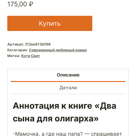
175,00
₽
Купить
Артикул:
212ee813bf66
Категория:
Современный любовный роман
Метка:
Кэти Свит
Описание
Детали
Аннотация к книге «Два
сына для олигарха»
-Мамочка, а где наш папа? — спрашивает