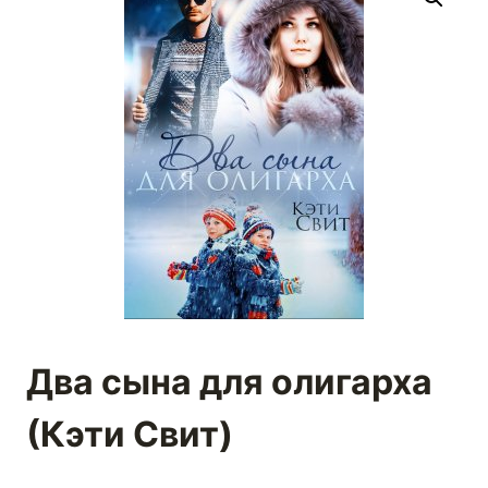
Два сына для олигарха
(Кэти Свит)