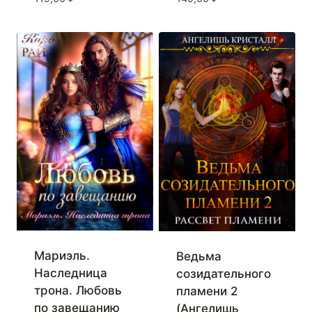
Мариэль.
Ведьма
Наследница
созидательного
трона. Любовь
пламени 2
по завещанию
(Ангелишь