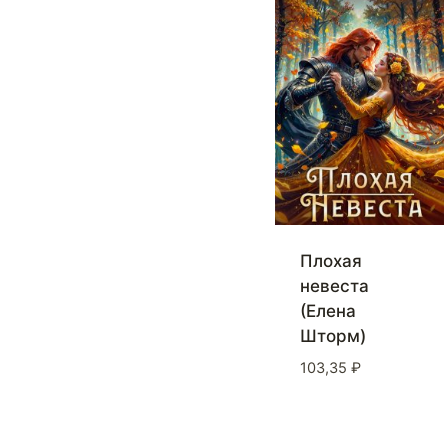
Плохая
невеста
(Елена
Шторм)
103,35
₽