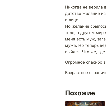
Никогда не верила в
детстве желание исп
в лицо…
Но желание сбылось
теле, в другом мир
меня есть муж, зага
мужа. Но теперь вед
выйдет. Что же, гд
Огромное спасибо в
Возрастное огранич
Похожие