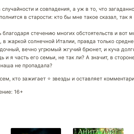
 случайности и совпадения, а уж в то, что загаданн
олнится в старости: кто бы мне такое сказал, так 
 благодаря стечению многих обстоятельств и вот м
е, в жаркой солнечной Италии, правда только средн
дочный, вечно угрюмый жгучий брюнет, и куча долго
ь и я часть его семьи, не так ли? А значит, в сторон
е наша не пропадала?
сем, кто зажигает ⭐ звезды и оставляет комментари
ение: 16+