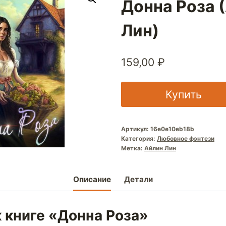
Донна Роза 
Лин)
159,00
₽
Купить
Артикул:
16e0e10eb18b
Категория:
Любовное фэнтези
Метка:
Айлин Лин
Описание
Детали
 книге «Донна Роза»