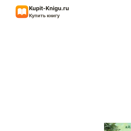
Перейти
Kupit-Knigu.ru
к
Купить книгу
содержимому