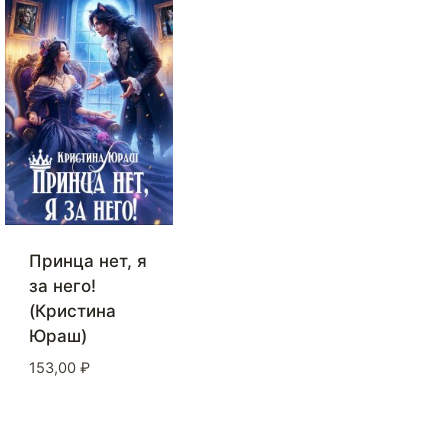
Принца нет, я
за него!
(Кристина
Юраш)
153,00
₽