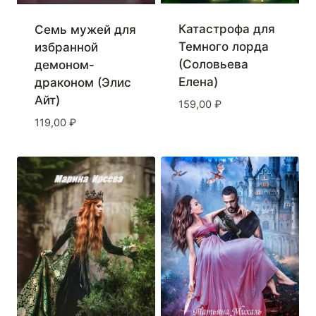
Катастрофа для
Семь мужей для
Темного лорда
избранной
(Соловьева
демоном-
Елена)
драконом (Элис
Айт)
159,00
₽
119,00
₽