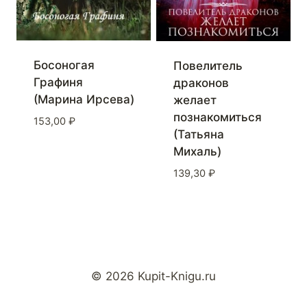
Босоногая
Повелитель
Графиня
драконов
(Марина Ирсева)
желает
познакомиться
153,00
₽
(Татьяна
Михаль)
139,30
₽
© 2026 Kupit-Knigu.ru