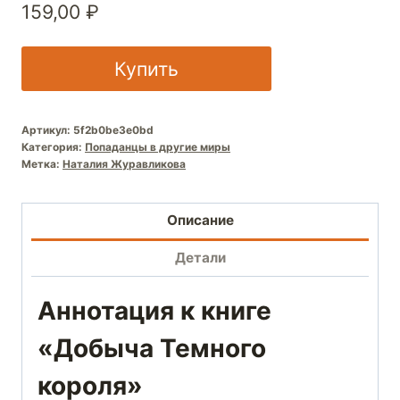
159,00
₽
Купить
Артикул:
5f2b0be3e0bd
Категория:
Попаданцы в другие миры
Метка:
Наталия Журавликова
Описание
Детали
Аннотация к книге
«Добыча Темного
короля»