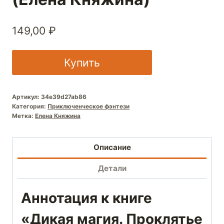
149,00
₽
Купить
Артикул:
34e39d27ab86
Категория:
Приключенческое фэнтези
Метка:
Елена Княжина
Описание
Детали
Аннотация к книге
«Дикая магия. Проклятье