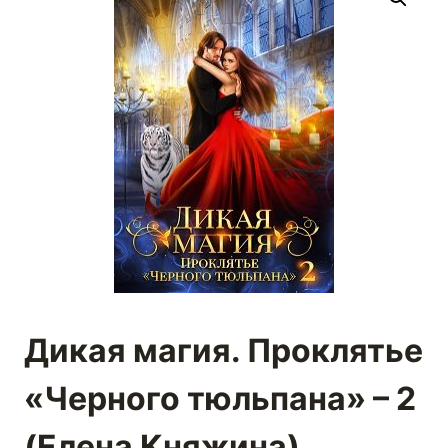
Дикая магия. Проклятье
«Черного тюльпана» – 2
(Елена Княжина)