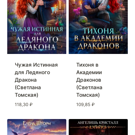
Чужая Истинная
Тихоня в
для Ледяного
Академии
Дракона
Драконов
(Светлана
(Светлана
Томская)
Томская)
118,30
₽
109,85
₽