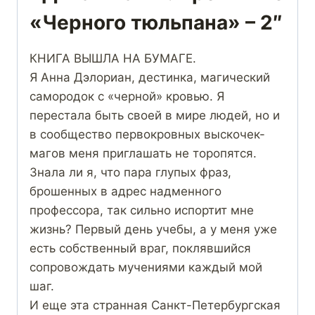
«Черного тюльпана» – 2″
КНИГА ВЫШЛА НА БУМАГЕ.
Я Анна Дэлориан, дестинка, магический
самородок с «черной» кровью. Я
перестала быть своей в мире людей, но и
в сообщество первокровных выскочек-
магов меня приглашать не торопятся.
Знала ли я, что пара глупых фраз,
брошенных в адрес надменного
профессора, так сильно испортит мне
жизнь? Первый день учебы, а у меня уже
есть собственный враг, поклявшийся
сопровождать мучениями каждый мой
шаг.
И еще эта странная Санкт-Петербургская