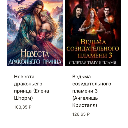
Невеста
Ведьма
драконьего
созидательного
принца (Елена
пламени 3
Шторм)
(Ангелишь
Кристалл)
103,35
₽
126,65
₽