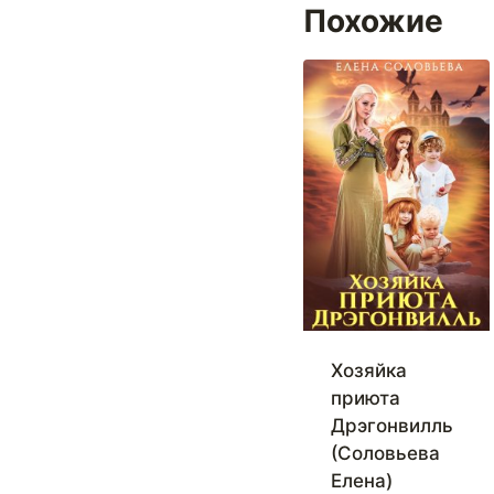
Похожие
Хозяйка
приюта
Дрэгонвилль
(Соловьева
Елена)