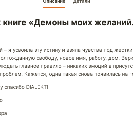
Описание
Детали
к книге «Демоны моих желаний.
 – я усвоила эту истину и взяла чувства под жестки
олгожданную свободу, новое имя, работу, дом. Вер
блюдать главное правило – никаких эмоций в присут
проблем. Кажется, одна такая снова появилась на г
у спасибо DIALEKTI
о
ора