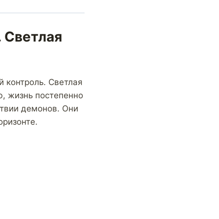
 Светлая
й контроль. Светлая
ю, жизнь постепенно
ствии демонов. Они
оризонте.