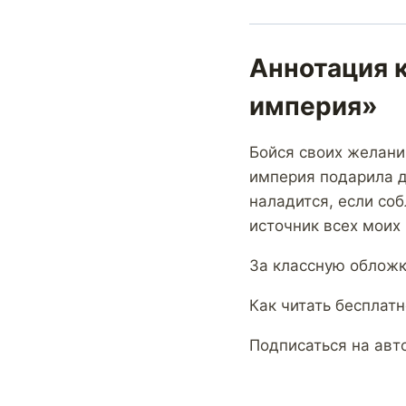
Аннотация 
империя»
Бойся своих желаний
империя подарила д
наладится, если со
источник всех моих 
За классную обложк
Как читать бесплатн
Подписаться на авт