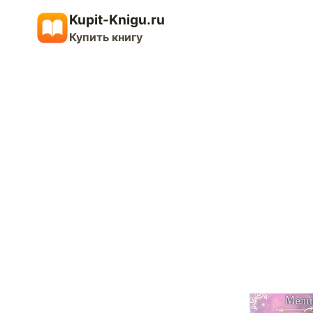
Перейти
Kupit-Knigu.ru
к
Купить книгу
содержимому