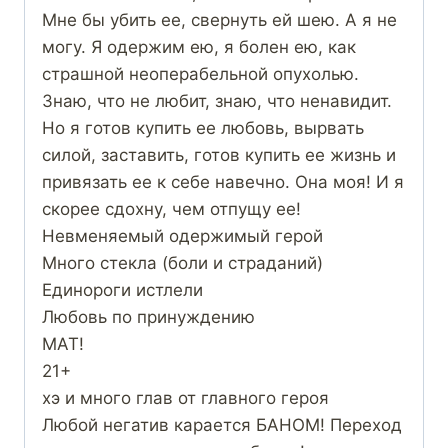
Мне бы убить ее, свернуть ей шею. А я не
могу. Я одержим ею, я болен ею, как
страшной неоперабельной опухолью.
Знаю, что не любит, знаю, что ненавидит.
Но я готов купить ее любовь, вырвать
силой, заставить, готов купить ее жизнь и
привязать ее к себе навечно. Она моя! И я
скорее сдохну, чем отпущу ее!
Невменяемый одержимый герой
Много стекла (боли и страданий)
Единороги истлели
Любовь по принуждению
МАТ!
21+
хэ и много глав от главного героя
Любой негатив карается БАНОМ! Переход