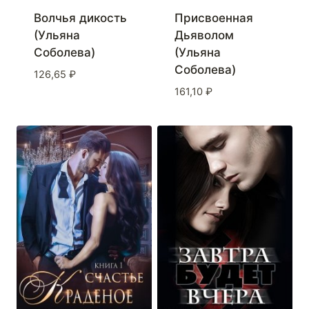
Волчья дикость
Присвоенная
(Ульяна
Дьяволом
Соболева)
(Ульяна
Соболева)
126,65
₽
161,10
₽