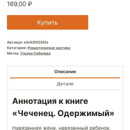
169,00
₽
Купить
Артикул:
e2c62f6235fa
Категория:
Романтическая эротика
Метка:
Ульяна Соболева
Описание
Детали
Аннотация к книге
«Чеченец. Одержимый»
Навязанная жена, навязанный ребенок.