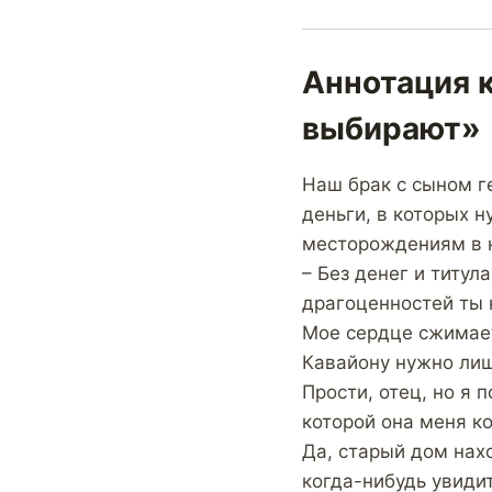
Аннотация к
выбирают»
Наш брак с сыном г
деньги, в которых н
месторождениям в 
– Без денег и титула
драгоценностей ты 
Мое сердце сжимает
Кавайону нужно лишь
Прости, отец, но я 
которой она меня ко
Да, старый дом нах
когда-нибудь увидит