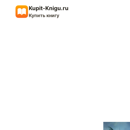
Перейти
Kupit-Knigu.ru
к
Купить книгу
содержимому