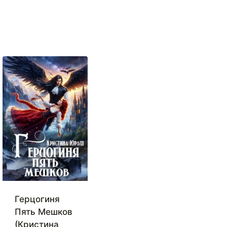
Герцогиня
Пять Мешков
(Кристина