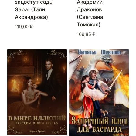
зацветут сады
Академии
Эара. (Тали
Драконов
Аксандрова)
(Светлана
Томская)
119,00
₽
109,85
₽