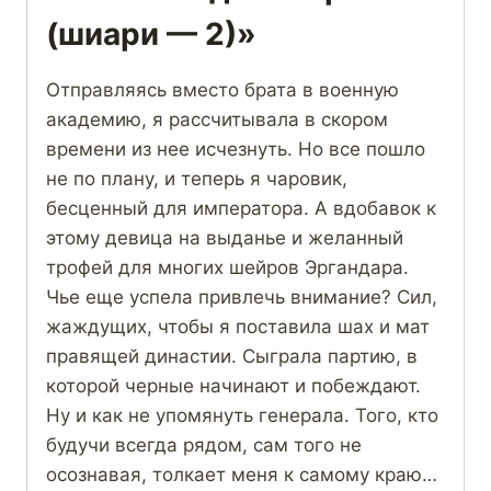
(шиари — 2)»
Отправляясь вместо брата в военную
академию, я рассчитывала в скором
времени из нее исчезнуть. Но все пошло
не по плану, и теперь я чаровик,
бесценный для императора. А вдобавок к
этому девица на выданье и желанный
трофей для многих шейров Эргандара.
Чье еще успела привлечь внимание? Сил,
жаждущих, чтобы я поставила шах и мат
правящей династии. Сыграла партию, в
которой черные начинают и побеждают.
Ну и как не упомянуть генерала. Того, кто
будучи всегда рядом, сам того не
осознавая, толкает меня к самому краю…