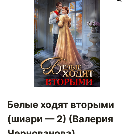
Белые ходят вторыми
(шиари — 2) (Валерия
Чернованова)