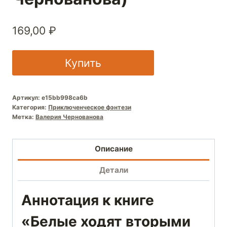
169,00
₽
Купить
Артикул:
e15bb998ca6b
Категория:
Приключенческое фэнтези
Метка:
Валерия Чернованова
Описание
Детали
Аннотация к книге
«Белые ходят вторыми