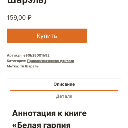
159,00
₽
Купить
Артикул:
e90b28001b92
Категория:
Приключенческое фэнтези
Метка:
Ти Шарэль
Описание
Детали
Аннотация к книге
«Белая гарпия