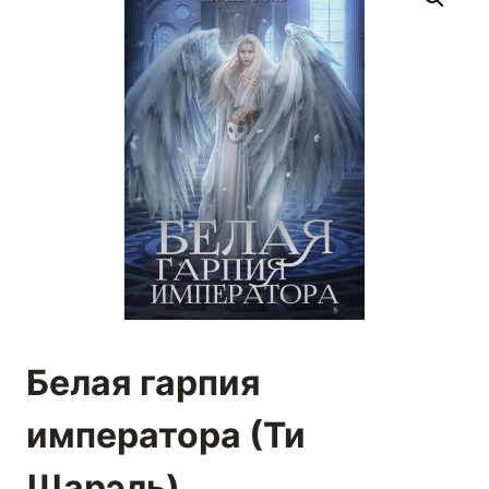
Белая гарпия
императора (Ти
Шарэль)