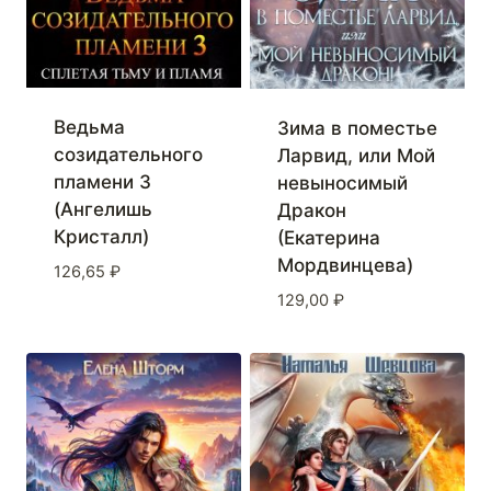
Ведьма
Зима в поместье
созидательного
Ларвид, или Мой
пламени 3
невыносимый
(Ангелишь
Дракон
Кристалл)
(Екатерина
Мордвинцева)
126,65
₽
129,00
₽