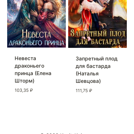
Невеста
Запретный плод
драконьего
для бастарда
принца (Елена
(Наталья
Шторм)
Шевцова)
103,35
₽
111,75
₽