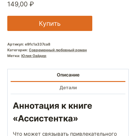
149,00
₽
Купить
Артикул:
e9fc1a337ca8
Категория:
Современный любовный роман
Метка:
Юлия Оайдер
Описание
Детали
Аннотация к книге
«Ассистентка»
Что может связывать привлекательного