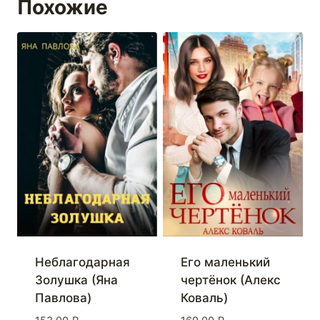
Похожие
Неблагодарная
Его маленький
Золушка (Яна
чертёнок (Алекс
Павлова)
Коваль)