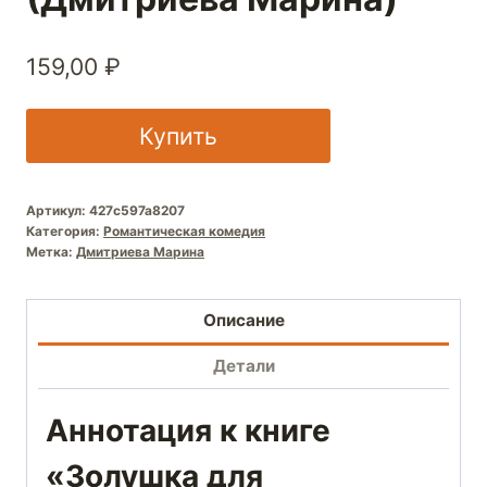
159,00
₽
Купить
Артикул:
427c597a8207
Категория:
Романтическая комедия
Метка:
Дмитриева Марина
Описание
Детали
Аннотация к книге
«Золушка для