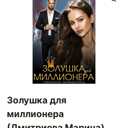
Золушка для
миллионера
(Дмитриева Марина)