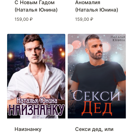
С Новым Гадом
Аномалия
(Наталья Юнина)
(Наталья Юнина)
159,00
₽
159,00
₽
Наизнанку
Секси дед, или