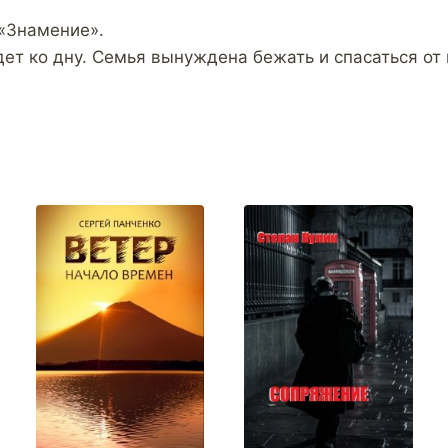
 «Знамение».
дет ко дну. Семья вынуждена бежать и спасаться от