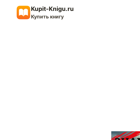
Перейти
Kupit-Knigu.ru
к
Купить книгу
содержимому