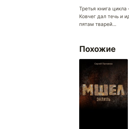
Третья книга цикла
Ковчег дал течь и и
пятам тварей…
Похожие