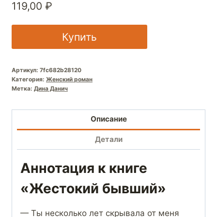
119,00
₽
Купить
Артикул:
7fc682b28120
Категория:
Женский роман
Метка:
Дина Данич
Описание
Детали
Аннотация к книге
«Жестокий бывший»
— Ты несколько лет скрывала от меня