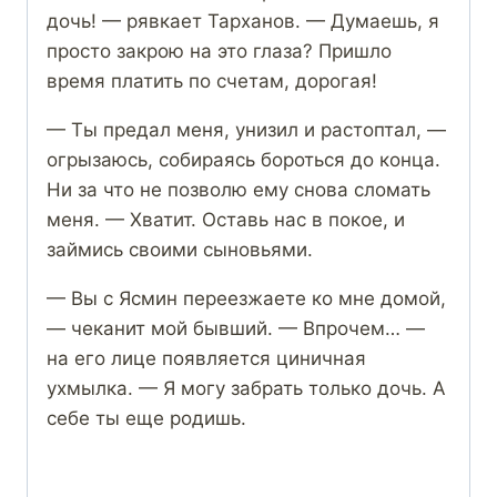
дочь! — рявкает Тарханов. — Думаешь, я
просто закрою на это глаза? Пришло
время платить по счетам, дорогая!
— Ты предал меня, унизил и растоптал, —
огрызаюсь, собираясь бороться до конца.
Ни за что не позволю ему снова сломать
меня. — Хватит. Оставь нас в покое, и
займись своими сыновьями.
— Вы с Ясмин переезжаете ко мне домой,
— чеканит мой бывший. — Впрочем… —
на его лице появляется циничная
ухмылка. — Я могу забрать только дочь. А
себе ты еще родишь.