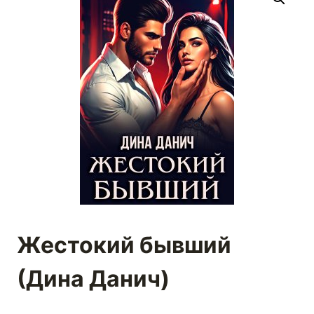
Жестокий бывший
(Дина Данич)