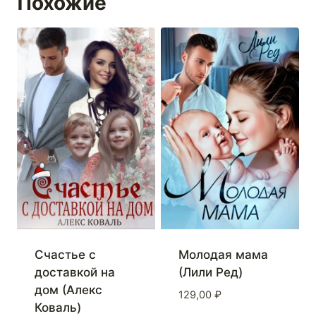
Похожие
Счастье с
Молодая мама
доставкой на
(Лили Ред)
дом (Алекс
129,00
₽
Коваль)