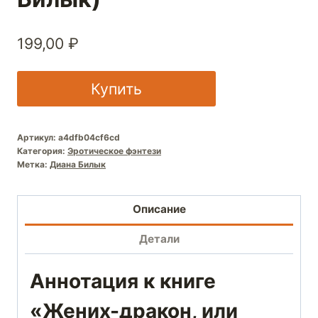
199,00
₽
Купить
Артикул:
a4dfb04cf6cd
Категория:
Эротическое фэнтези
Метка:
Диана Билык
Описание
Детали
Аннотация к книге
«Жених-дракон, или