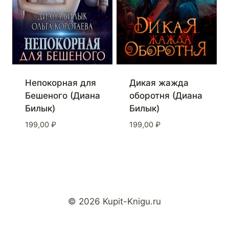
Непокорная для
Дикая жажда
Бешеного (Диана
оборотня (Диана
Билык)
Билык)
199,00
₽
199,00
₽
© 2026 Kupit-Knigu.ru