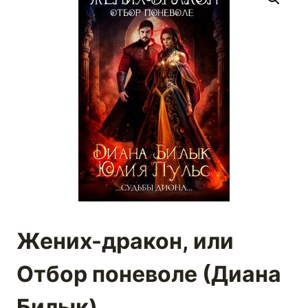
Жених-дракон, или
Отбор поневоле (Диана
Билык)