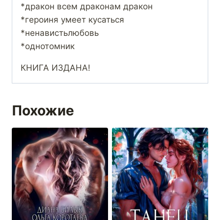
*дракон всем драконам дракон
*героиня умеет кусаться
*ненавистьлюбовь
*однотомник
КНИГА ИЗДАНА!
Похожие