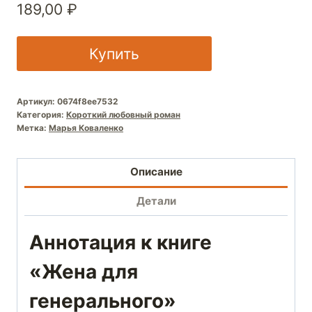
189,00
₽
Купить
Артикул:
0674f8ee7532
Категория:
Короткий любовный роман
Метка:
Марья Коваленко
Описание
Детали
Аннотация к книге
«Жена для
генерального»