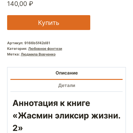
140,00
₽
Купить
Артикул:
9166b5f42d81
Категория:
Любовное фэнтези
Метка:
Людмила Вовченко
Описание
Детали
Аннотация к книге
«Жасмин эликсир жизни.
2»