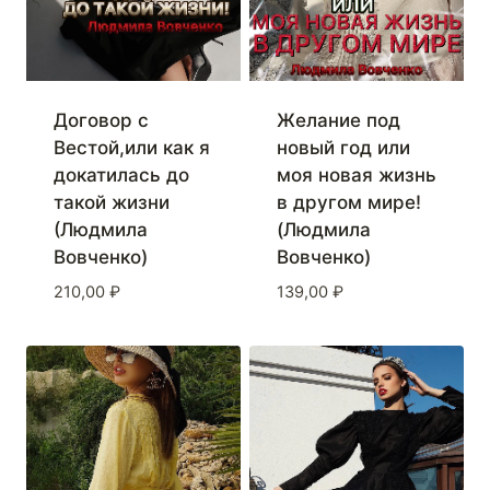
Договор с
Желание под
Вестой,или как я
новый год или
докатилась до
моя новая жизнь
такой жизни
в другом мире!
(Людмила
(Людмила
Вовченко)
Вовченко)
210,00
₽
139,00
₽