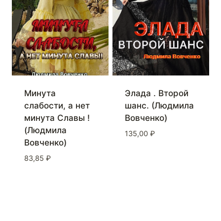
Минута
Элада . Второй
слабости, а нет
шанс. (Людмила
минута Славы !
Вовченко)
(Людмила
135,00
₽
Вовченко)
83,85
₽