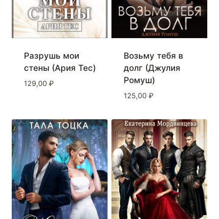
Разрушь мои
Возьму тебя в
стены (Ария Тес)
долг (Джулия
Ромуш)
129,00
₽
125,00
₽