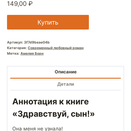
149,00
₽
Купить
Артикул:
3f7d9beae04b
Категория:
Современный любовный роман
Метка:
Амелия Борн
Описание
Детали
Аннотация к книге
«Здравствуй, сын!»
Она меня не узнала!