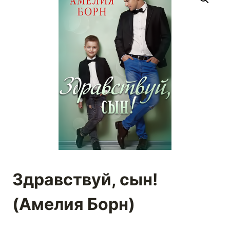
Здравствуй, сын!
(Амелия Борн)