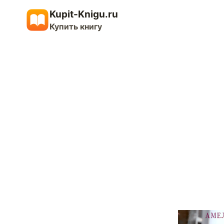
Перейти
Kupit-Knigu.ru
к
Купить книгу
содержимому