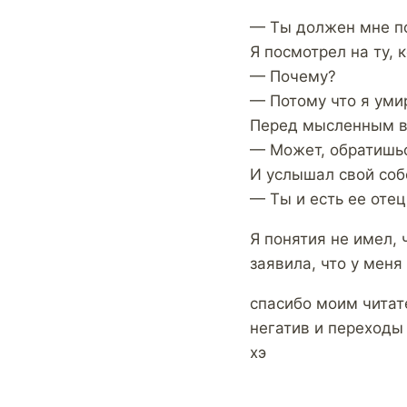
— Ты должен мне п
Я посмотрел на ту, 
— Почему?
— Потому что я уми
Перед мысленным вз
— Может, обратишьс
И услышал свой соб
— Ты и есть ее отец
Я понятия не имел,
заявила, что у меня
спасибо моим читат
негатив и переходы 
хэ