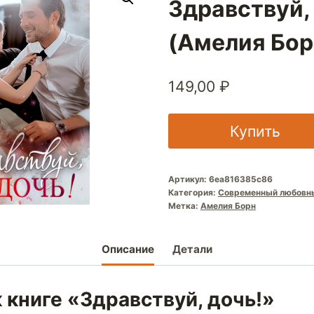
Здравствуй,
(Амелия Бор
149,00
₽
Купить
Артикул:
6ea816385c86
Категория:
Современный любовн
Метка:
Амелия Борн
Описание
Детали
 книге «Здравствуй, дочь!»