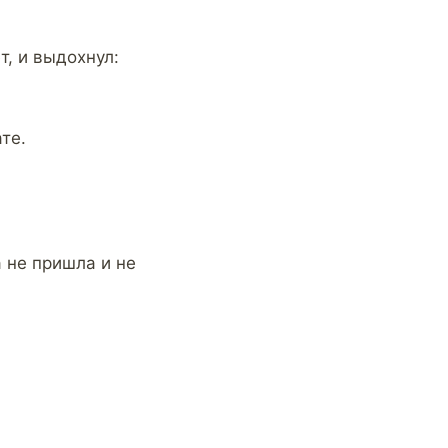
т, и выдохнул:
те.
 не пришла и не