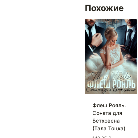
Похожие
Флеш Рояль.
Соната для
Бетховена
(Тала Тоцка)