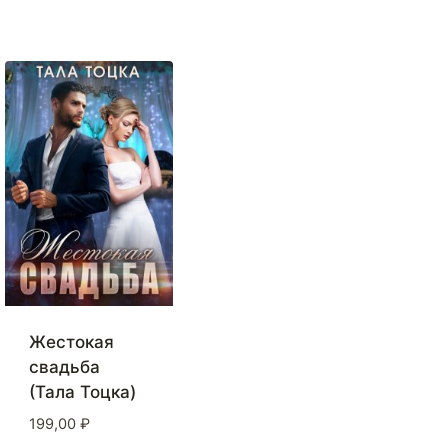
Жестокая
свадьба
(Тала Тоцка)
199,00
₽