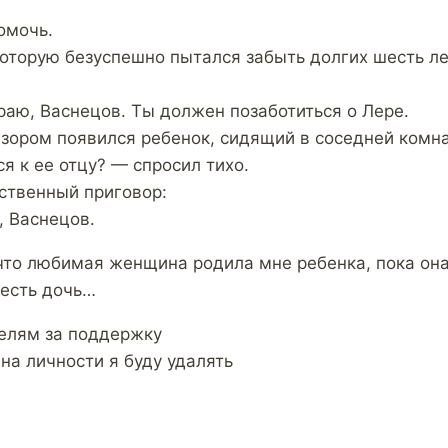
омочь.
которую безуспешно пытался забыть долгих шесть ле
раю, Васнецов. Ты должен позаботиться о Лере.
ором появился ребенок, сидящий в соседней комна
я к ее отцу? — спросил тихо.
ственный приговор:
, Васнецов.
 что любимая женщина родила мне ребенка, пока она
 есть дочь…
елям за поддержку
на личности я буду удалять