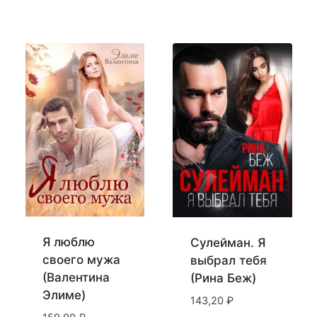
Я люблю
Сулейман. Я
своего мужа
выбрал тебя
(Валентина
(Рина Беж)
Элиме)
143,20
₽