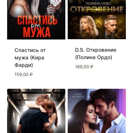
D.S. Откровение
Спастись от
(Полина Ордо)
мужа (Кира
Фарди)
169,00
₽
159,00
₽