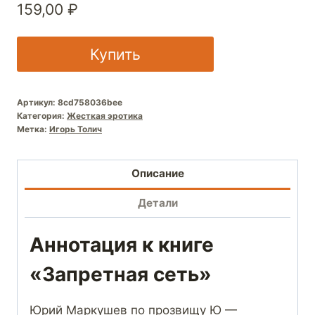
159,00
₽
Купить
Артикул:
8cd758036bee
Категория:
Жесткая эротика
Метка:
Игорь Толич
Описание
Детали
Аннотация к книге
«Запретная сеть»
Юрий Маркушев по прозвищу Ю —