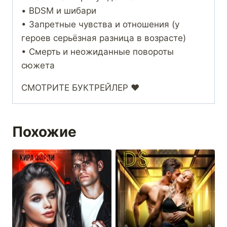
• BDSM и шибари
• Запретные чувства и отношения (у
героев серьёзная разница в возрасте)
• Смерть и неожиданные повороты
сюжета
СМОТРИТЕ БУКТРЕЙЛЕР ❤️
Похожие