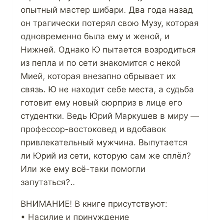
опытный мастер шибари. Два года назад
он трагически потерял свою Музу, которая
одновременно была ему и женой, и
Нижней. Однако Ю пытается возродиться
из пепла и по сети знакомится с некой
Мией, которая внезапно обрывает их
связь. Ю не находит себе места, а судьба
готовит ему новый сюрприз в лице его
студентки. Ведь Юрий Маркушев в миру —
профессор-востоковед и вдобавок
привлекательный мужчина. Выпутается
ли Юрий из сети, которую сам же сплёл?
Или же ему всё-таки помогли
запутаться?..
ВНИМАНИЕ! В книге присутствуют:
• Насилие и принуждение