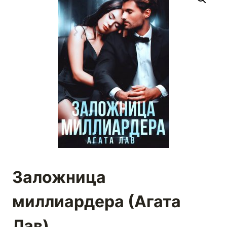
Заложница
миллиардера (Агата
Лав)