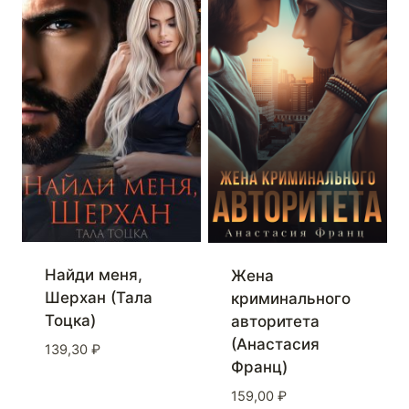
Найди меня,
Жена
Шерхан (Тала
криминального
Тоцка)
авторитета
(Анастасия
139,30
₽
Франц)
159,00
₽