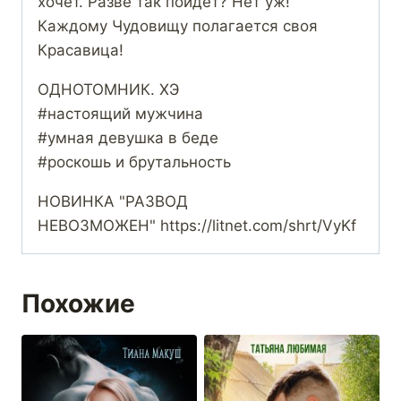
хочет. Разве так пойдет? Нет уж!
Каждому Чудовищу полагается своя
Красавица!
ОДНОТОМНИК. ХЭ
#настоящий мужчина
#умная девушка в беде
#роскошь и брутальность
НОВИНКА "РАЗВОД
НЕВОЗМОЖЕН" https://litnet.com/shrt/VyKf
Похожие