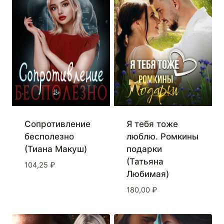
Сопротивление
Я тебя тоже
бесполезно
люблю. Ромкины
(Тиана Макуш)
подарки
(Татьяна
104,25
₽
Любимая)
180,00
₽