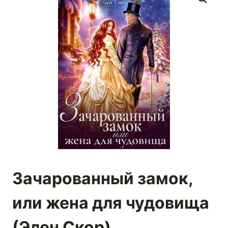
Зачарованный замок,
или жена для чудовища
(Элен Скор)