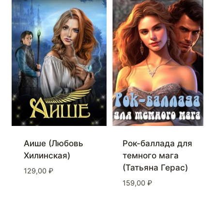
Аише (Любовь
Рок-баллада для
Хилинская)
темного мага
(Татьяна Герас)
129,00
₽
159,00
₽