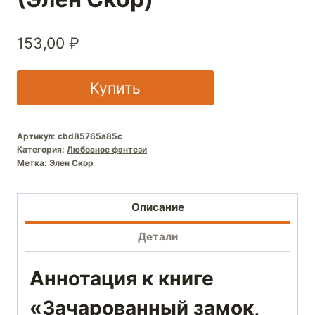
153,00
₽
Купить
Артикул:
cbd85765a85c
Категория:
Любовное фэнтези
Метка:
Элен Скор
Описание
Детали
Аннотация к книге
«Зачарованный замок,