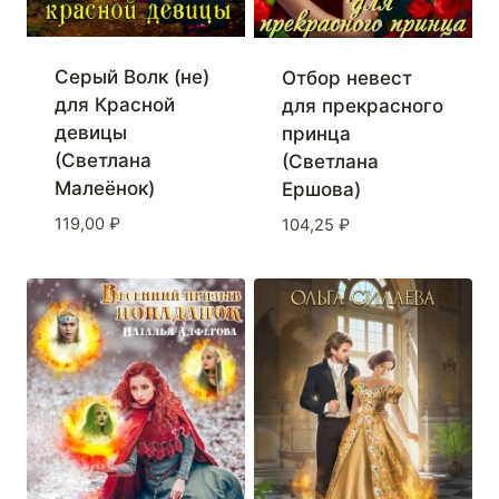
Серый Волк (не)
Отбор невест
для Красной
для прекрасного
девицы
принца
(Светлана
(Светлана
Малеёнок)
Ершова)
119,00
₽
104,25
₽