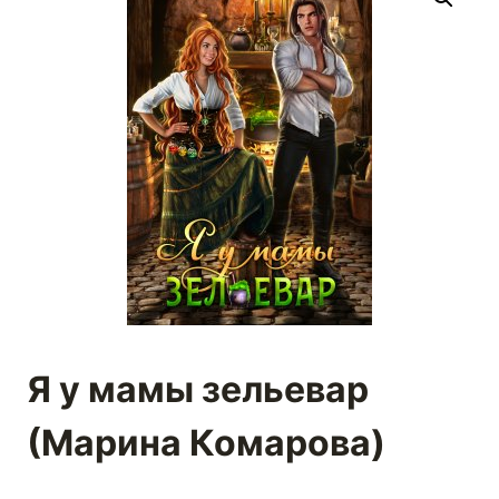
Я у мамы зельевар
(Марина Комарова)