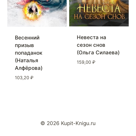
Невеста на
Весенний
сезон снов
призыв
(Ольга Силаева)
попаданок
(Наталья
159,00
₽
Алфёрова)
103,20
₽
© 2026 Kupit-Knigu.ru