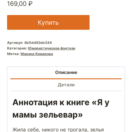
169,00
₽
Купить
Артикул:
4b5dd92eb344
Категория:
Юмористическое фэнтези
Метка:
Марина Комарова
Описание
Детали
Аннотация к книге «Я у
мамы зельевар»
Жила себе, никого не трогала, зелья