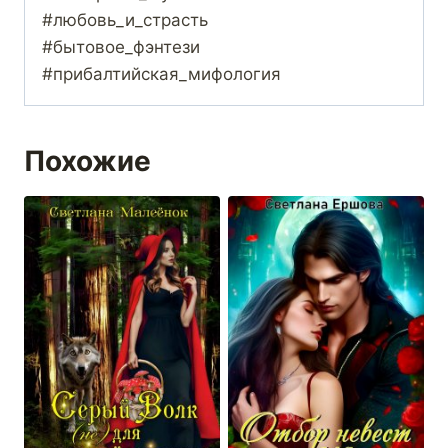
#любовь_и_страсть
#бытовое_фэнтези
#прибалтийская_мифология
Похожие