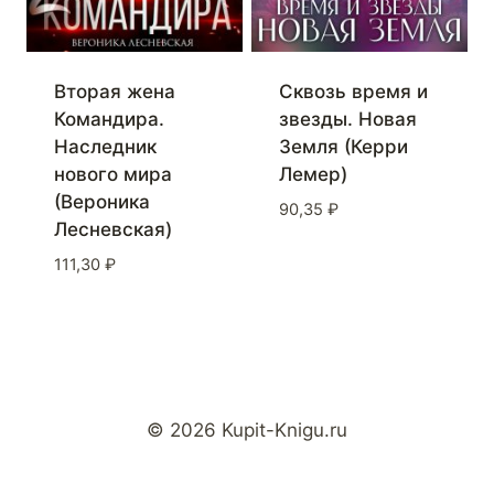
Сквозь время и
Вторая жена
звезды. Новая
Командира.
Земля (Керри
Наследник
Лемер)
нового мира
(Вероника
90,35
₽
Лесневская)
111,30
₽
© 2026 Kupit-Knigu.ru