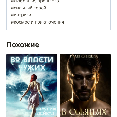
#любовь из прошлого
#сильный герой
#интриги
#космос и приключения
Похожие