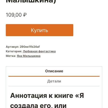
109,00
₽
Купить
Артикул:
290ee1fb24af
Категория:
Любовная фантастика
Метка:
Яна Малышкина
Описание
Детали
Аннотация к книге «Я
создала его, или