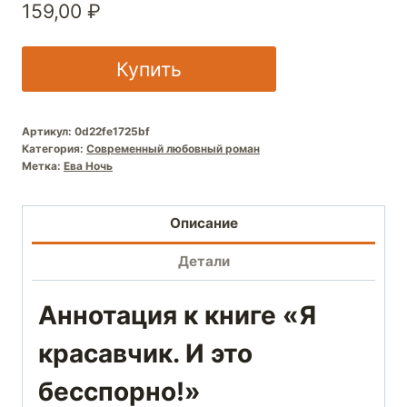
159,00
₽
Купить
Артикул:
0d22fe1725bf
Категория:
Современный любовный роман
Метка:
Ева Ночь
Описание
Детали
Аннотация к книге «Я
красавчик. И это
бесспорно!»