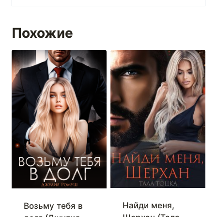
Похожие
Найди меня,
Возьму тебя в