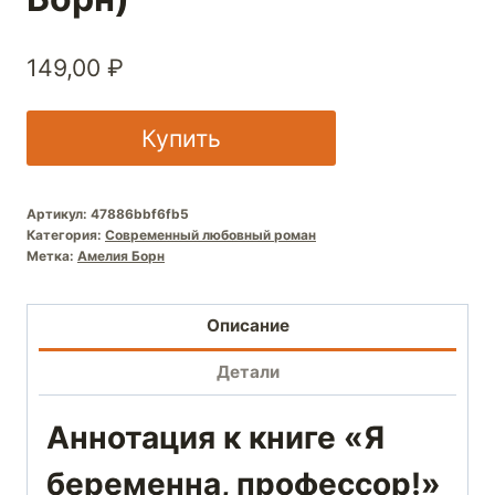
149,00
₽
Купить
Артикул:
47886bbf6fb5
Категория:
Современный любовный роман
Метка:
Амелия Борн
Описание
Детали
Аннотация к книге «Я
беременна, профессор!»