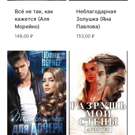
Всё не так, как
Неблагодарная
кажется (Аля
Золушка (Яна
Морейно)
Павлова)
149,00
₽
153,00
₽