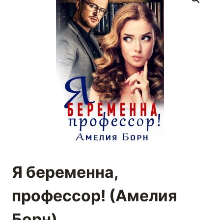
Я беременна,
профессор! (Амелия
Борн)