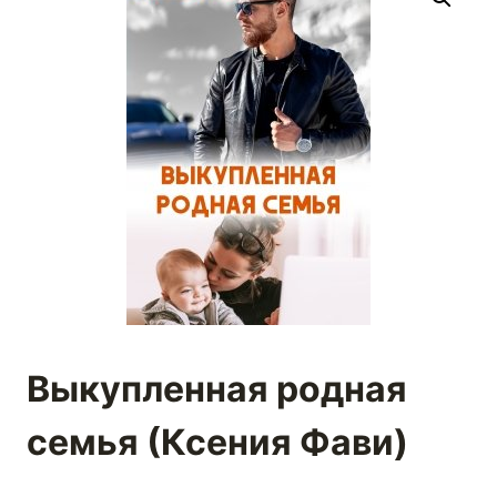
Выкупленная родная
семья (Ксения Фави)