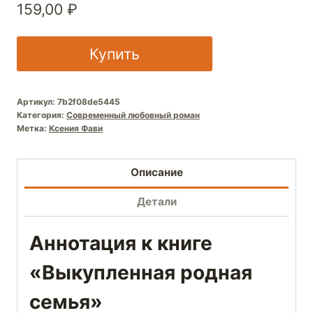
159,00
₽
Купить
Артикул:
7b2f08de5445
Категория:
Современный любовный роман
Метка:
Ксения Фави
Описание
Детали
Аннотация к книге
«Выкупленная родная
семья»