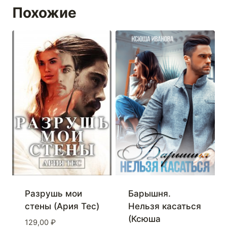
Похожие
Разрушь мои
Барышня.
стены (Ария Тес)
Нельзя касаться
(Ксюша
129,00
₽