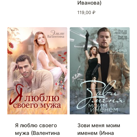
Иванова)
119,00
₽
Я люблю своего
Зови меня моим
мужа (Валентина
именем (Инна