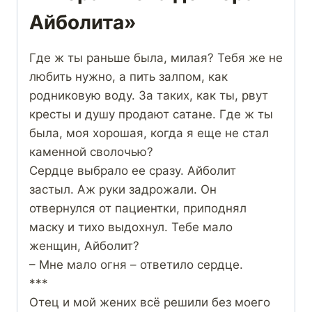
Айболита»
Где ж ты раньше была, милая? Тебя же не
любить нужно, а пить залпом, как
родниковую воду. За таких, как ты, рвут
кресты и душу продают сатане. Где ж ты
была, моя хорошая, когда я еще не стал
каменной сволочью?
Сердце выбрало ее сразу. Айболит
застыл. Аж руки задрожали. Он
отвернулся от пациентки, приподнял
маску и тихо выдохнул. Тебе мало
женщин, Айболит?
– Мне мало огня – ответило сердце.
***
Отец и мой жених всё решили без моего