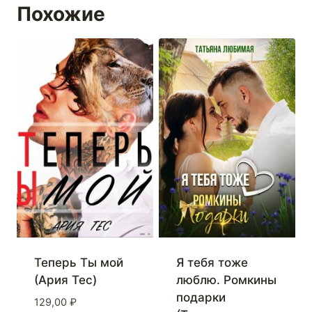
Похожие
Теперь Ты мой
Я тебя тоже
(Ария Тес)
люблю. Ромкины
подарки
129,00
₽