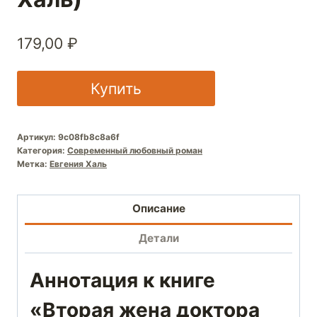
179,00
₽
Купить
Артикул:
9c08fb8c8a6f
Категория:
Современный любовный роман
Метка:
Евгения Халь
Описание
Детали
Аннотация к книге
«Вторая жена доктора