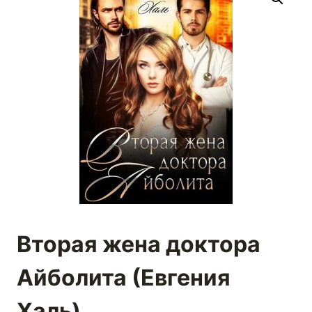
Вторая жена доктора
Айболита (Евгения
Халь)