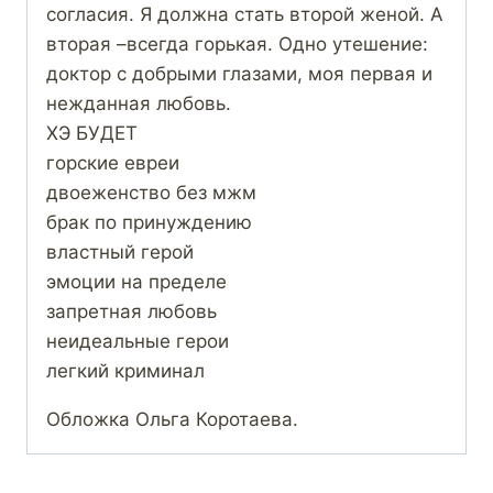
согласия. Я должна стать второй женой. А
вторая –всегда горькая. Одно утешение:
доктор с добрыми глазами, моя первая и
нежданная любовь.
ХЭ БУДЕТ
горские евреи
двоеженство без мжм
брак по принуждению
властный герой
эмоции на пределе
запретная любовь
неидеальные герои
легкий криминал
Обложка Ольга Коротаева.