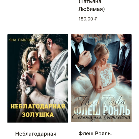
(Татьяна
Любимая)
180,00
₽
Флеш Рояль.
Неблагодарная