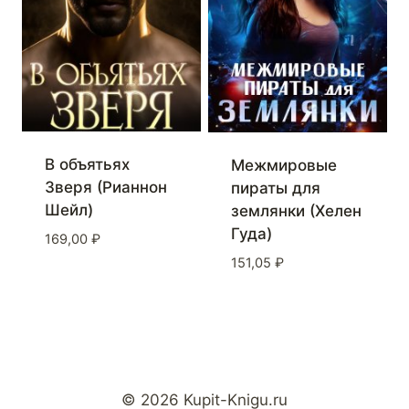
В объятьях
Межмировые
Зверя (Рианнон
пираты для
Шейл)
землянки (Хелен
Гуда)
169,00
₽
151,05
₽
© 2026 Kupit-Knigu.ru