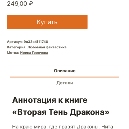
249,00
₽
Купить
Артикул:
9c33e4f11746
Категория:
Любовная фантастика
Метка:
Ирина Горячева
Описание
Детали
Аннотация к книге
«Вторая Тень Дракона»
На краю мира, где правят Драконы, Нита