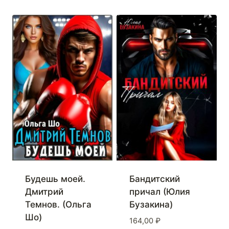
Будешь моей.
Бандитский
Дмитрий
причал (Юлия
Темнов. (Ольга
Бузакина)
Шо)
164,00
₽