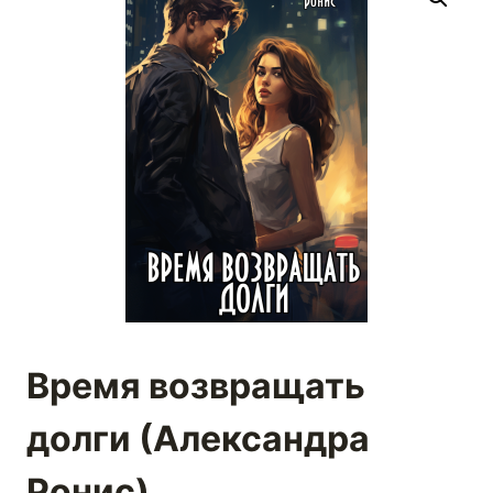
Время возвращать
долги (Александра
Ронис)