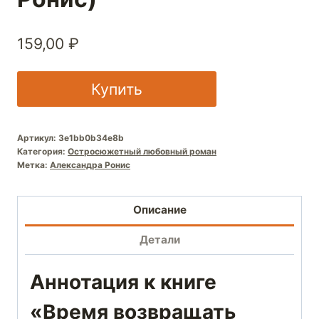
159,00
₽
Купить
Артикул:
3e1bb0b34e8b
Категория:
Остросюжетный любовный роман
Метка:
Александра Ронис
Описание
Детали
Аннотация к книге
«Время возвращать